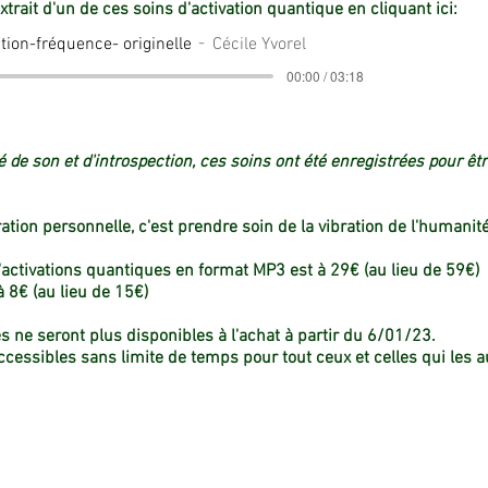
trait d'un de ces soins d'activation quantique en cliquant ici:
ation-fréquence- originelle
Cécile Yvorel
00:00 / 03:18
é de son et d'introspection, ces soins ont été enregistrées pour ê
ation personnelle, c'est prendre soin de la vibration de l'humanité
d'activations quantiques en format MP3 est à 29€ (au lieu de 59€)
8€ (au lieu de 15€)
s ne seront plus disponibles à l'achat à partir du 6/01/23.
accessibles sans limite de temps pour tout ceux et celles qui les 