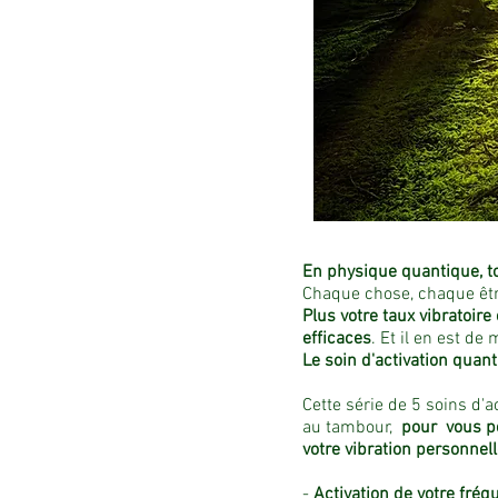
En physique quantique, to
Chaque chose, chaque être
Plus votre taux vibratoire
efficaces
. Et il en est de
Le soin d'activation quan
Cette série de 5 soins d
au tambour,
pour vous per
votre vibration personnell
-
Activation de votre fréqu