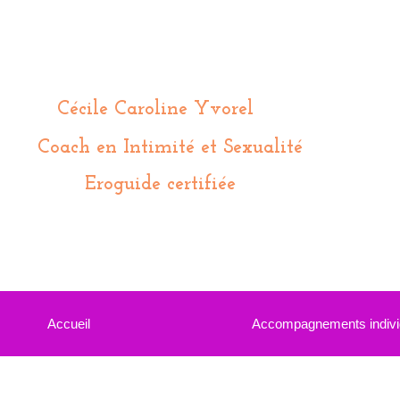
Cécile Caroline Yvorel
Coach en Intimité et Sexualité
Eroguide certifiée
Accueil
Accompagnements indivi