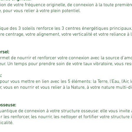
ation de votre fréquence originelle, de connexion à la toute première
e, pour vous relier à votre plein potentiel.
tique des 3 soleils renforce les 3 centres énergétiques principau
e centrage, votre alignement, votre verticalité et votre reliance à la
rsel:
ermet de nourrir et renforcer votre connexion avec la source d'amo
ur. Un temps pour prendre soin de votre taux vibratoire, vous r
:
ur vous mettre en lien avec les 5 éléments: la Terre, l'Eau, l'Air, l
r, vous en nourrir et vous relier à la Nature, à votre nature multi-
osseuse:
 quantique de connexion à votre structure osseuse: elle vous invite à
les renforcer, les nourrir, les nettoyer et fortifier votre structure
icalité.