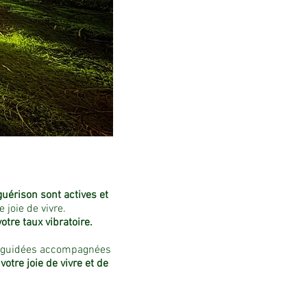
guérison sont actives et
 joie de vivre.
tre taux vibratoire.
ns guidées accompagnées
otre joie de vivre et de