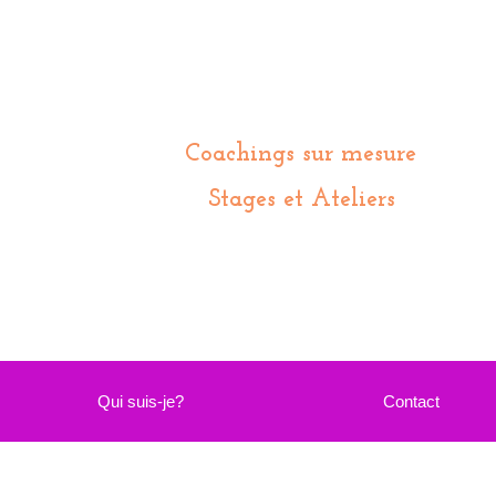
Coachings sur mesure
Stages et Ateliers
Qui suis-je?
Contact