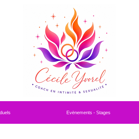
duels
Evènements - Stages