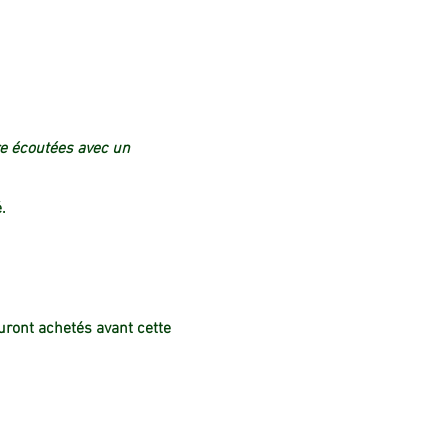
tre écoutées avec un
.
auront achetés avant cette