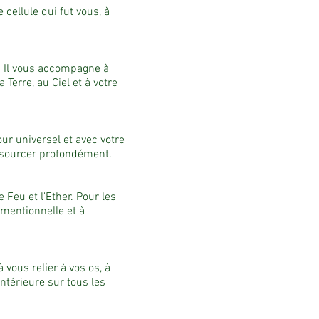
 cellule qui fut vous, à
x. Il vous accompagne à
 Terre, au Ciel et à votre
ur universel et avec votre
essourcer profondément.
e Feu et l'Ether. Pour les
dimentionnelle et à
 vous relier à vos os, à
 intérieure sur tous les