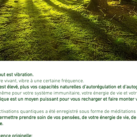
ut est vibration.
 vivant, vibre à une certaine fréquence.
 est élevé, plus vos capacités naturelles d'autorégulation et d'auto
 même pour votre système immunitaire, votre énergie de vie et votre
tique est un moyen puissant pour vous recharger et faire monter vo
'activations quantiques a été enregistré sous forme de méditatio
mettre prendre soin de vos pensées, de votre énergie de vie, de v
e.
ence originelle: