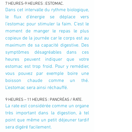
7 HEURES-9 HEURES : ESTOMAC.
Dans cet intervalle du rythme biologique, 
le flux d’énergie se déplace vers 
l’estomac pour stimuler la faim. C’est le 
moment de manger le repas le plus 
copieux de la journée car le corps est au 
maximum de sa capacité digestive. Des 
symptômes désagréables dans ces 
heures peuvent indiquer que votre 
estomac est trop froid. Pour y remédier, 
vous pouvez par exemple boire une 
boisson chaude comme un thé. 
L’estomac sera ainsi réchauffé.
9 HEURES – 11 HEURES : PANCRÉAS / RATE.
La rate est considérée comme un organe 
très important dans la digestion, à tel 
point que même un petit déjeuner tardif 
sera digéré facilement.