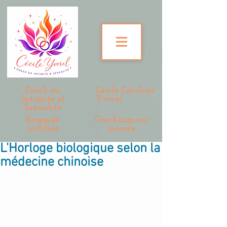
Coach en
Cécile Caroline
Intimité et
Yvorel
Sexualité
Eroguide
Coachings sur
certifiée
mesure
L'Horloge biologique selon la
médecine chinoise