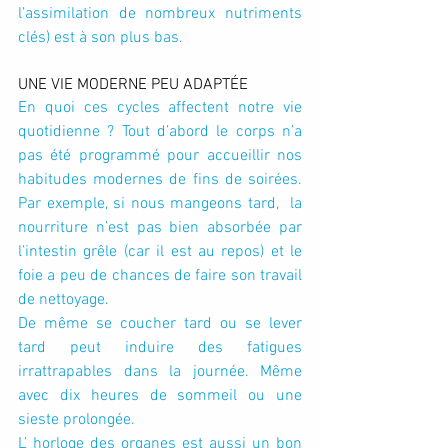
l’assimilation de nombreux nutriments 
clés) est à son plus bas.
UNE VIE MODERNE PEU ADAPTÉE
En quoi ces cycles affectent notre vie 
quotidienne ? Tout d’abord le corps n’a 
pas été programmé pour accueillir nos 
habitudes modernes de fins de soirées. 
Par exemple, si nous mangeons tard,  la 
nourriture n’est pas bien absorbée par 
l’intestin grêle (car il est au repos) et le 
foie a peu de chances de faire son travail 
de nettoyage.
De même se coucher tard ou se lever 
tard peut induire des fatigues 
irrattrapables dans la journée. Même 
avec dix heures de sommeil ou une 
sieste prolongée.
L’ horloge des organes est aussi un bon 