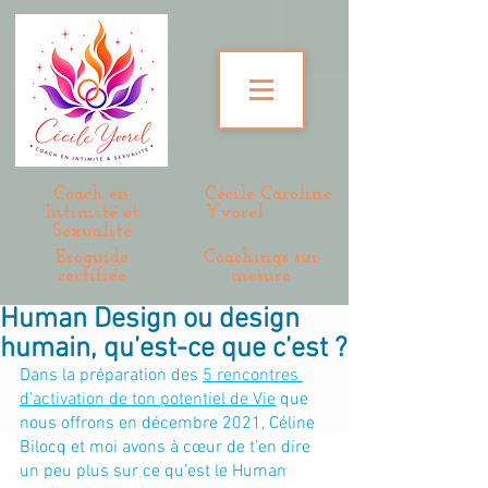
Coach en
Cécile Caroline
Intimité et
Yvorel
Sexualité
Eroguide
Coachings sur
certifiée
mesure
Human Design ou design
humain, qu’est-ce que c’est ?
Dans la préparation des 
5 rencontres 
d’activation de ton potentiel de Vie
 que 
nous offrons en décembre 2021, Céline 
Bilocq et moi avons à cœur de t’en dire 
un peu plus sur ce qu’est le Human 