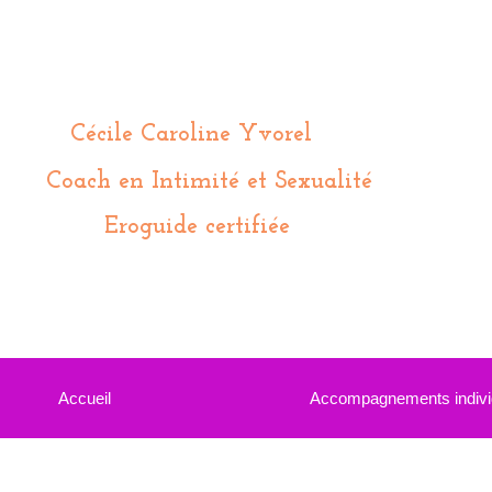
Cécile Caroline Yvorel
Coach en Intimité et Sexualité
Eroguide certifiée
Accueil
Accompagnements indivi