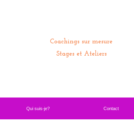
Coachings sur mesure
Stages et Ateliers
Qui suis-je?
Contact