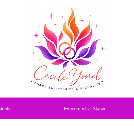
duels
Evènements - Stages