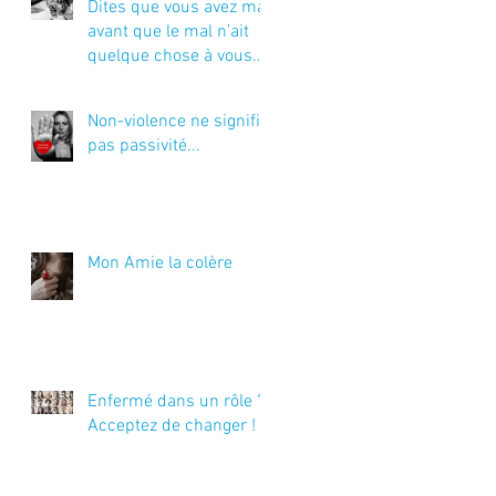
Dites que vous avez mal
avant que le mal n’ait
quelque chose à vous
dire…
Non-violence ne signifie
pas passivité...
Mon Amie la colère
Enfermé dans un rôle ?
Acceptez de changer !