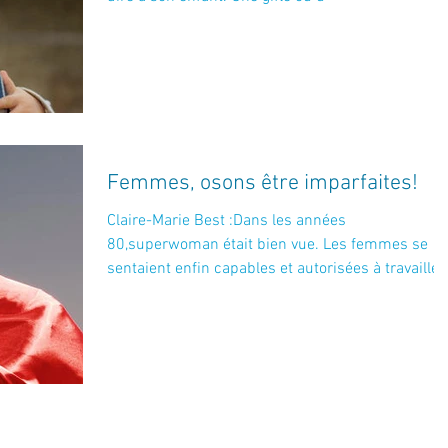
Femmes, osons être imparfaites!
Claire-Marie Best :Dans les années
80,superwoman était bien vue. Les femmes se
sentaient enfin capables et autorisées à travailler,
tout en