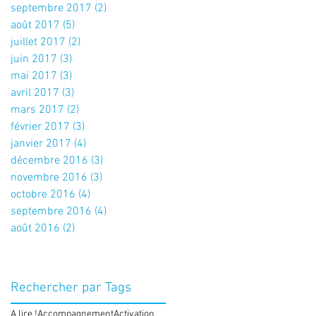
septembre 2017
(2)
2 posts
août 2017
(5)
5 posts
juillet 2017
(2)
2 posts
juin 2017
(3)
3 posts
mai 2017
(3)
3 posts
avril 2017
(3)
3 posts
mars 2017
(2)
2 posts
février 2017
(3)
3 posts
janvier 2017
(4)
4 posts
décembre 2016
(3)
3 posts
novembre 2016
(3)
3 posts
octobre 2016
(4)
4 posts
septembre 2016
(4)
4 posts
août 2016
(2)
2 posts
Rechercher par Tags
A lire !
Accompagnement
Activation