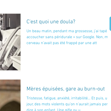
C'est quoi une doula?
Un beau matin, pendant ma grossesse, j’ai tapé «
accoucher sans péridurale » sur Google. Non, mo
cerveau n’avait pas été frappé par une att
Mères épuisées, gare au burn-out
Tristesse, fatigue, anxiété, irritabilité… Et puis, un
jour, des mots violents qu’on n’aurait jamais pens
dire à son enfant. Une gifle ou u