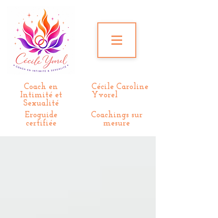
Coach en
Cécile Caroline
Intimité et
Yvorel
Sexualité
Eroguide
Coachings sur
certifiée
mesure