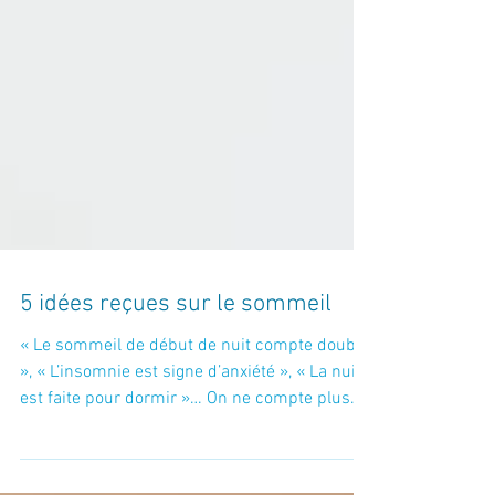
5 idées reçues sur le sommeil
« Le sommeil de début de nuit compte double
», « L’insomnie est signe d’anxiété », « La nuit
est faite pour dormir »… On ne compte plus...