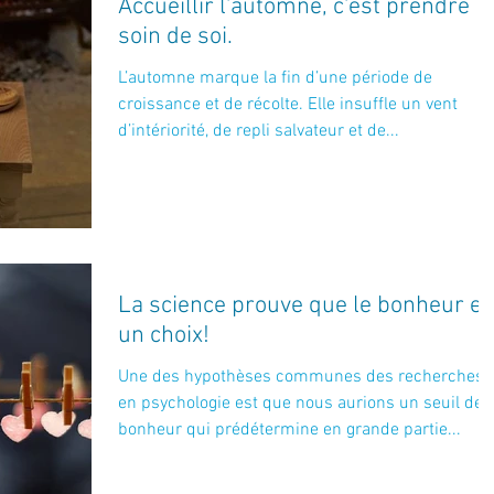
Accueillir l'automne, c'est prendre
soin de soi.
L’automne marque la fin d’une période de
croissance et de récolte. Elle insuffle un vent
d’intériorité, de repli salvateur et de...
La science prouve que le bonheur es
un choix!
Une des hypothèses communes des recherches
en psychologie est que nous aurions un seuil de
bonheur qui prédétermine en grande partie...