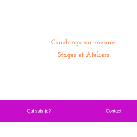
Coachings sur mesure
Stages et Ateliers
Qui suis-je?
Contact