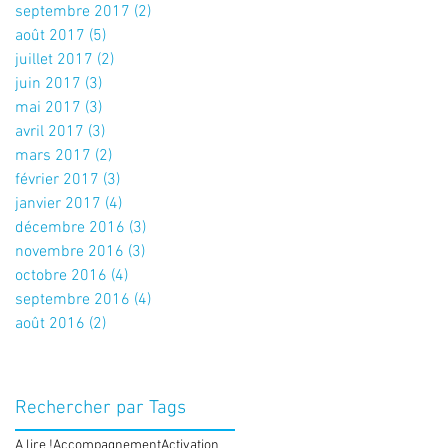
septembre 2017
(2)
2 posts
août 2017
(5)
5 posts
juillet 2017
(2)
2 posts
juin 2017
(3)
3 posts
mai 2017
(3)
3 posts
avril 2017
(3)
3 posts
mars 2017
(2)
2 posts
février 2017
(3)
3 posts
janvier 2017
(4)
4 posts
décembre 2016
(3)
3 posts
novembre 2016
(3)
3 posts
octobre 2016
(4)
4 posts
septembre 2016
(4)
4 posts
août 2016
(2)
2 posts
Rechercher par Tags
A lire !
Accompagnement
Activation