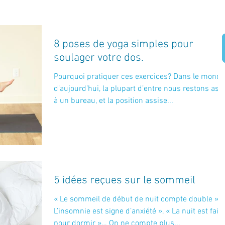
8 poses de yoga simples pour
soulager votre dos.
Pourquoi pratiquer ces exercices? Dans le monde
d’aujourd’hui, la plupart d’entre nous restons ass
à un bureau, et la position assise...
5 idées reçues sur le sommeil
« Le sommeil de début de nuit compte double », 
L’insomnie est signe d’anxiété », « La nuit est faite
pour dormir »… On ne compte plus...