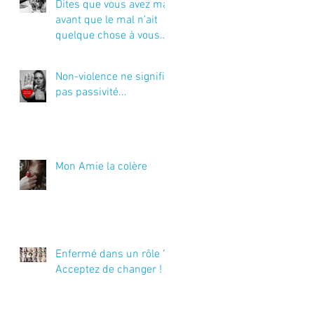
Dites que vous avez mal
avant que le mal n’ait
quelque chose à vous
dire…
Non-violence ne signifie
pas passivité...
Mon Amie la colère
t
Enfermé dans un rôle ?
Acceptez de changer !